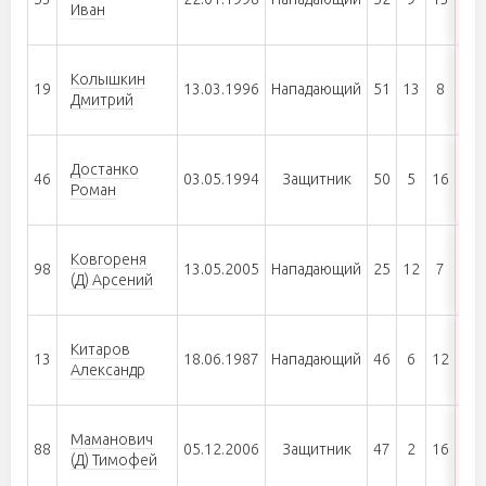
Иван
Колышкин
19
13.03.1996
Нападающий
51
13
8
21
Дмитрий
Достанко
46
03.05.1994
Защитник
50
5
16
21
Роман
Ковгореня
98
13.05.2005
Нападающий
25
12
7
19
(Д) Арсений
Китаров
13
18.06.1987
Нападающий
46
6
12
18
Александр
Маманович
88
05.12.2006
Защитник
47
2
16
18
(Д) Тимофей