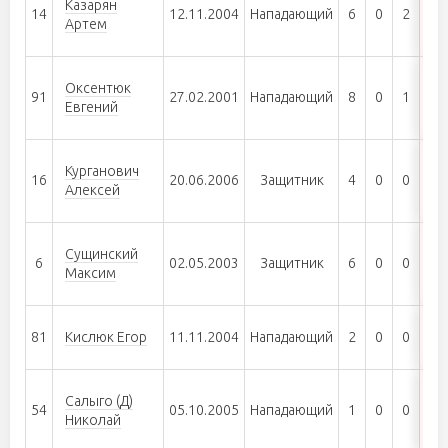
Казарян
14
12.11.2004
Нападающий
6
0
2
2
Артем
Оксентюк
91
27.02.2001
Нападающий
8
0
1
1
Евгений
Курганович
16
20.06.2006
Защитник
4
0
0
0
Алексей
Сущинский
6
02.05.2003
Защитник
6
0
0
0
Максим
81
Кислюк Егор
11.11.2004
Нападающий
2
0
0
0
Салыго (Д)
54
05.10.2005
Нападающий
1
0
0
0
Николай