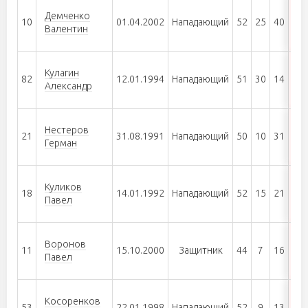
Демченко
10
01.04.2002
Нападающий
52
25
40
65
Валентин
Кулагин
82
12.01.1994
Нападающий
51
30
14
44
Александр
Нестеров
21
31.08.1991
Нападающий
50
10
31
41
Герман
Куликов
18
14.01.1992
Нападающий
52
15
21
36
Павел
Воронов
11
15.10.2000
Защитник
44
7
16
23
Павел
Косоренков
53
22.01.1998
Нападающий
52
9
13
22