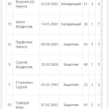
Веренич (А)
93
02.04.2002
Нападающий
31
5
4
9
Никита
Шило
15
14.03.2003
Нападающий
26
1
7
8
Владислав
Парфенюк
23
09.09.2003
Защитник
45
3
3
6
Никита
Сурков
9
20.09.2000
Защитник
48
1
5
6
Владислав
Станкевич
7
03.03.1995
Защитник
22
1
5
6
Сергей
Сидорук
52
07.03.2002
Защитник
43
2
3
5
Илья