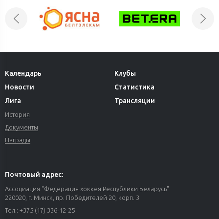
Календарь
Клубы
Новости
Статистика
Лига
Трансляции
История
Документы
Награды
Почтовый адрес:
Ассоциация "Федерация хоккея Республики Беларусь"
220020, г. Минск, пр. Победителей 20, корп. 3
Тел.: +375 (17) 336-12-25