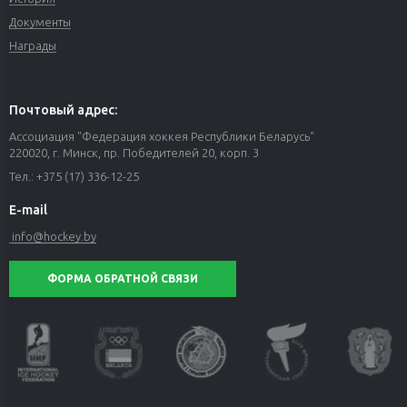
Документы
Награды
3 августа 2026
Даниил Бокун подписал пробный контракт с
минским «Динамо»
Почтовый адрес:
Ассоциация "Федерация хоккея Республики Беларусь"
220020, г. Минск, пр. Победителей 20, корп. 3
Тел.: +375 (17) 336-12-25
E-mail
info@hockey.by
ФОРМА ОБРАТНОЙ СВЯЗИ